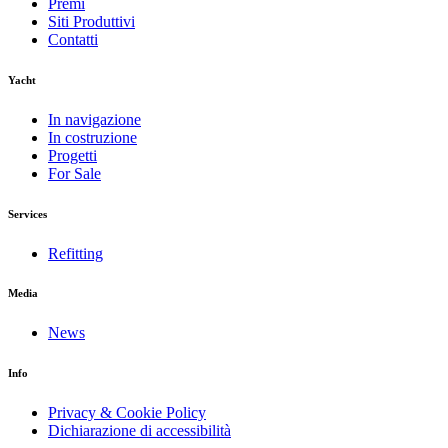
Premi
Siti Produttivi
Contatti
Yacht
In navigazione
In costruzione
Progetti
For Sale
Services
Refitting
Media
News
Info
Privacy & Cookie Policy
Dichiarazione di accessibilità