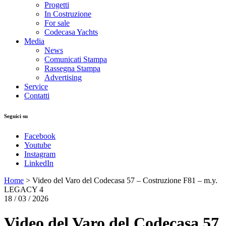
Progetti
In Costruzione
For sale
Codecasa Yachts
Media
News
Comunicati Stampa
Rassegna Stampa
Advertising
Service
Contatti
Seguici su
Facebook
Youtube
Instagram
LinkedIn
Home
>
Video del Varo del Codecasa 57 – Costruzione F81 – m.y.
LEGACY 4
18 / 03 / 2026
Video del Varo del Codecasa 57