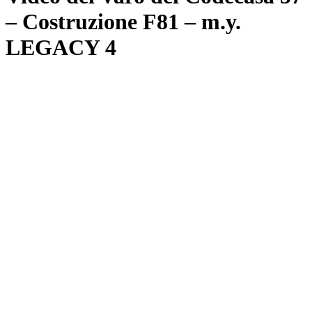
– Costruzione F81 – m.y.
LEGACY 4