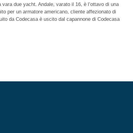
 vara due yacht. Andale, varato il 16, è l’ottavo di una
uito per un armatore americano, cliente affezionato di
ruito da Codecasa è uscito dal capannone di Codecasa
Refitting
News