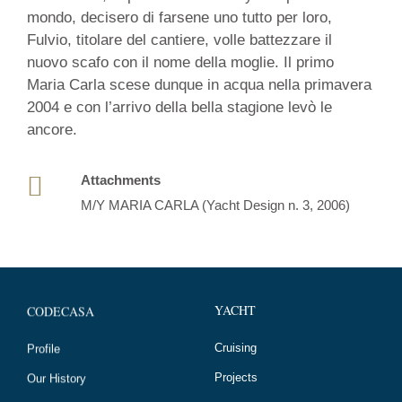
/
mondo, decisero di farsene uno tutto per loro,
2006
Fulvio, titolare del cantiere, volle battezzare il
nuovo scafo con il nome della moglie. Il primo
Maria Carla scese dunque in acqua nella primavera
2004 e con l’arrivo della bella stagione levò le
ancore.
Attachments
M/Y MARIA CARLA (Yacht Design n. 3, 2006)
YACHT
CODECASA
Cruising
Profile
Projects
Our History